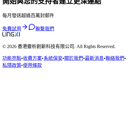
開始與您的支持者建立更深連結
每月發送超過百萬封郵件
免費試用
聯繫我們
© 2026 香港靈析創新科技有限公司. All Rights Reserved.
功能亮點
•
收費方案
•
系統保安
•
關於我們
•
最新消息
•
聯絡我們
•
私隱政策
•
使用條款