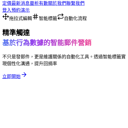
定價
最新消息
靈析有數
關於我們
聯繫我們
登入
預約演示
拖拉式編輯
智能標籤
自動化流程
精準觸達
基於行為數據的智能郵件營銷
不只是發郵件，更是維護關係的自動化工具。透過智能標籤實
現個性化溝通，提升回捐率
立即開始