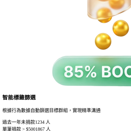
智能標籤篩選
根據行為數據自動篩選目標群組，實現精準溝通
過去一年未捐款
1234
人
單筆捐款 > $500
1867
人