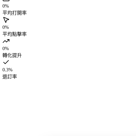
0
%
平均打開率
0
%
平均點擊率
0
%
轉化提升
0.3
%
退訂率