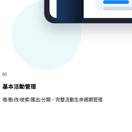
01
基本活動管理
增/刪/改/檢索/匯出/分類，完整活動生命週期管理