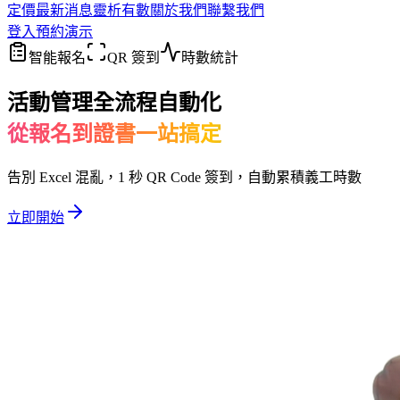
定價
最新消息
靈析有數
關於我們
聯繫我們
登入
預約演示
智能報名
QR 簽到
時數統計
活動管理全流程自動化
從報名到證書一站搞定
告別 Excel 混亂，1 秒 QR Code 簽到，自動累積義工時數
立即開始